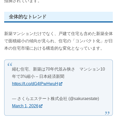
指摘されています。
全体的なトレンド
新築マンションだけでなく、戸建て住宅も含めた新築全体
で面積縮小の傾向が見られ、住宅の「コンパクト化」が日
本の住宅市場における構造的な変化となっています。
縮む住宅、新築は70年代並み狭さ マンション10
年で3%縮小 – 日本経済新聞
https://t.co/dG4lPwHwuH
— さくらエステート株式会社 (@sakuraestate)
March 1, 2026