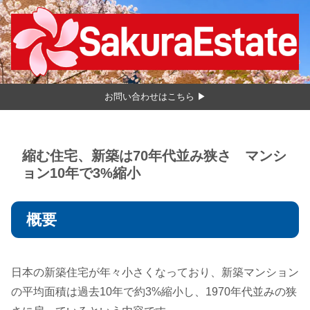
お問い合わせはこちら ▶
縮む住宅、新築は70年代並み狭さ マンシ
ョン10年で3%縮小
概要
日本の新築住宅が年々小さくなっており、新築マンション
の平均面積は過去10年で約3%縮小し、1970年代並みの狭